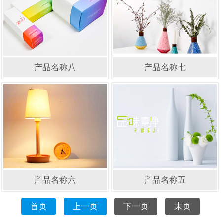
产品名称八
产品名称七
产品名称六
产品名称五
首页
上一页
下一页
末页