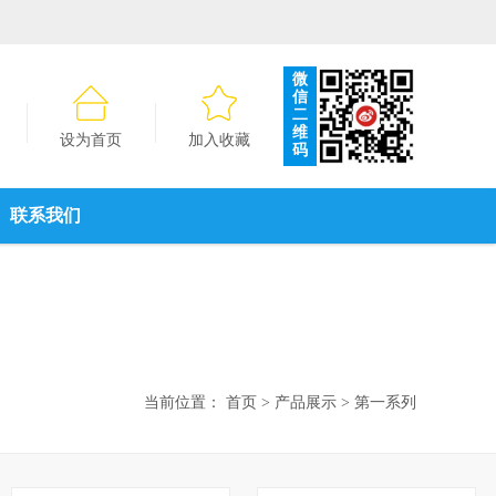
微
信
二
维
设为首页
加入收藏
码
联系我们
当前位置：
首页
>
产品展示
>
第一系列