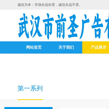
诚信为本：市场永远在变，诚信永远不变。
网站首页
关于我们
产品展示
第一系列