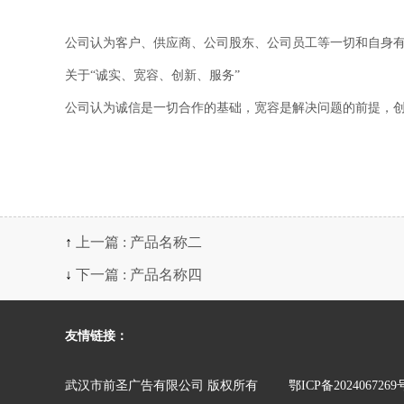
公司认为客户、供应商、公司股东、公司员工等一切和自身
关于“诚实、宽容、创新、服务”
公司认为诚信是一切合作的基础，宽容是解决问题的前提，创
↑
上一篇 : 产品名称二
↓
下一篇 : 产品名称四
友情链接：
武汉市前圣广告有限公司 版权所有
鄂ICP备2024067269