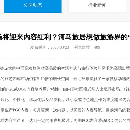
公司动态
行业新闻
场将迎来内容红利？河马旅居想做旅游界的“
发布时间：2020/03/23 浏览次数：
409
日益庞大的中国高端群体对高品质的生活方式与旅行体验的需求为高端出
的旅游内容市场仍有5-10倍的增长空间。最近36氪接触了一家做移动端
片化的PGC或UGC内容培养用户粘性，由内容社区模式切入出境游市场。
片化、个性化、移动化以及品质化，以小众或特色地点作为维度输出内容，
期生产PGC内容，每月更新一次内容，以优质的内容导流。目前河马的获客
质内容生产者，达到一定的用户规模时，将由PGC内容带动UGC内容的