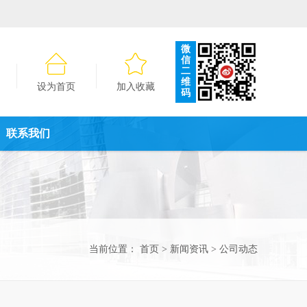
微
信
二
维
设为首页
加入收藏
码
联系我们
当前位置：
首页
>
新闻资讯
>
公司动态