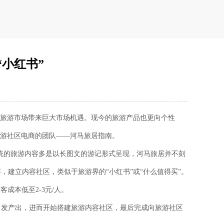
小红书”
境旅游市场带来巨大市场机遇。现今的旅游产品也更向个性
旅游社区电商的团队——河马旅居指南。
传统的旅游内容多是以长图文的游记形式呈现，河马旅居并不刻
建立内容社区，类似于旅游界的“小红书”或“什么值得买”。
成本低至2-3元/人。
自发产出，进而开始搭建旅游内容社区，最后完成向旅游社区