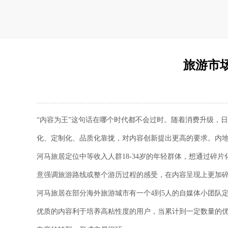
旅游市
“内容为王”这句话在哪个时代都不会过时。随着消费升级，
化、定制化、品质化靠拢，对内容创新提出更高的要求。内地
河马旅居定位中等收入人群18-34岁的年轻群体，想通过碎
意强调旅游路线或整个游历过程的感受，在内容呈现上更加碎
河马旅居在部分海外旅游城市有一个4到5人的自媒体小团队定
优质的内容利于培养高粘性度的用户，当累计到一定数量的优