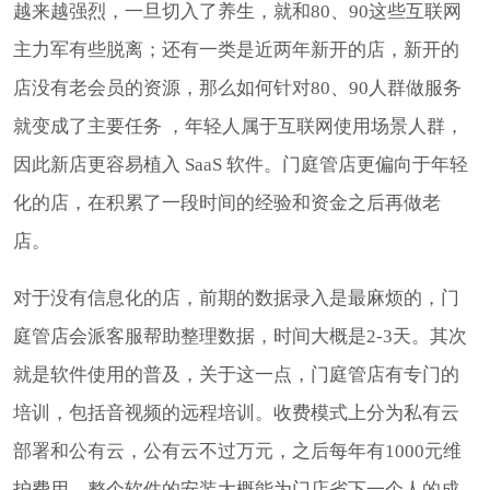
越来越强烈，一旦切入了养生，就和80、90这些互联网
主力军有些脱离；还有一类是近两年新开的店，新开的
店没有老会员的资源，那么如何针对80、90人群做服务
就变成了主要任务 ，年轻人属于互联网使用场景人群，
因此新店更容易植入 SaaS 软件。门庭管店更偏向于年轻
化的店，在积累了一段时间的经验和资金之后再做老
店。
对于没有信息化的店，前期的数据录入是最麻烦的，门
庭管店会派客服帮助整理数据，时间大概是2-3天。其次
就是软件使用的普及，关于这一点，门庭管店有专门的
培训，包括音视频的远程培训。收费模式上分为私有云
部署和公有云，公有云不过万元，之后每年有1000元维
护费用。整个软件的安装大概能为门店省下一个人的成