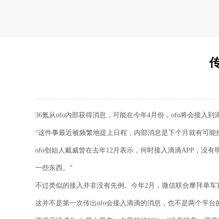
36氪从ofo内部获得消息，可能在今年4月份，ofo将会接入
“这件事最近被频繁地提上日程，内部消息是下个月就有可能接
ofo创始人戴威曾在去年12月表示，何时接入滴滴APP，没
一些东西。”
不过类似的接入并非没有先例。今年2月，微信联合摩拜单车
这并不是第一次传出ofo会接入滴滴的消息，也不是两个平台