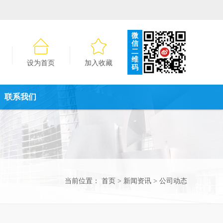
微
信
二
维
设为首页
加入收藏
码
联系我们
当前位置：
首页
>
新闻资讯
>
公司动态