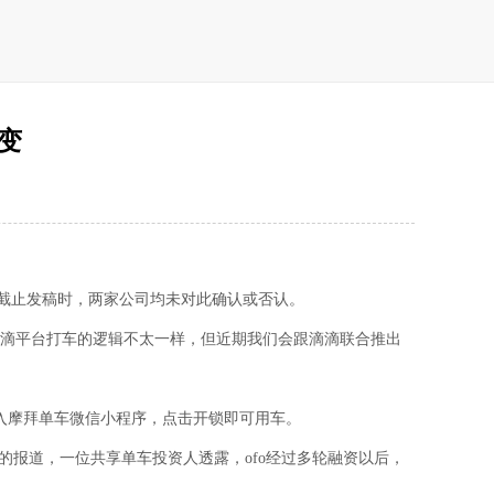
变
，但截止发稿时，两家公司均未对此确认或否认。
辑跟滴滴平台打车的逻辑不太一样，但近期我们会跟滴滴联合推出
入摩拜单车微信小程序，点击开锁即可用车。
的报道，一位共享单车投资人透露，ofo经过多轮融资以后，