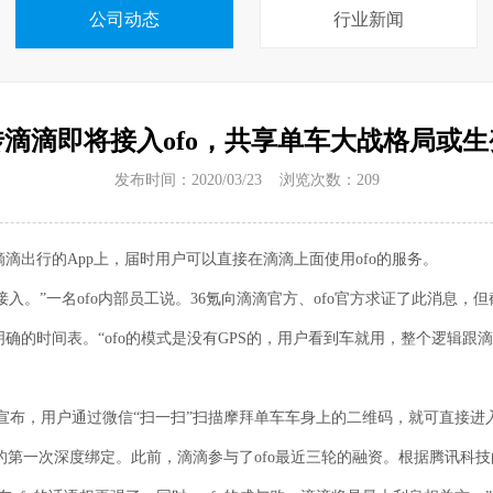
公司动态
行业新闻
传滴滴即将接入ofo，共享单车大战格局或生
发布时间：2020/03/23 浏览次数：
209
到滴滴出行的App上，届时用户可以直接在滴滴上面使用ofo的服务。
入。”一名ofo内部员工说。36氪向滴滴官方、ofo官方求证了此消息
有明确的时间表。“ofo的模式是没有GPS的，用户看到车就用，整个逻
宣布，用户通过微信“扫一扫”扫描摩拜单车车身上的二维码，就可直接进
的第一次深度绑定。此前，滴滴参与了ofo最近三轮的融资。根据腾讯科技